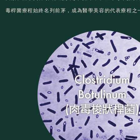
毒桿菌療程始終名列前茅，成為醫學美容的代表療程之