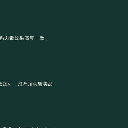
美系肉毒效果高度一致，
致認可，成為頂尖醫美品