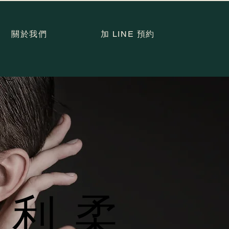
關於我們
加 LINE 預約
優利柔
優利柔