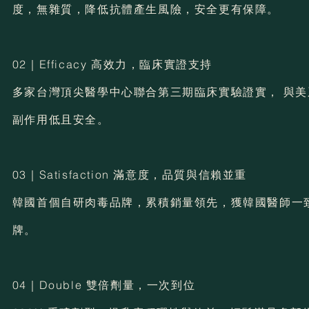
度，無雜質，降低抗體產生風險，安全更有保障。
02｜Efficacy 高效力，臨床實證支持
多家台灣頂尖醫學中心聯合第三期臨床實驗證實， 與
副作用低且安全。
03｜Satisfaction 滿意度，品質與信賴並重
韓國首個自研肉毒品牌，累積銷量領先，獲韓國醫師一
牌。
04｜Double 雙倍劑量，一次到位