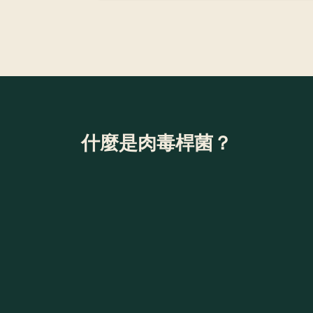
什麼是肉毒桿菌？