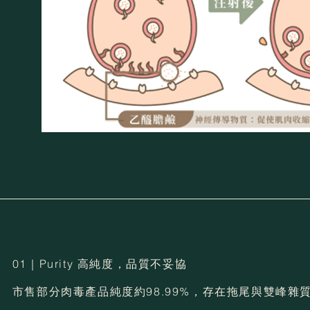
01｜Purity 高純度，品質不妥協
市售部分肉毒產品純度約98.99%，存在拖尾與雙峰雜質疑