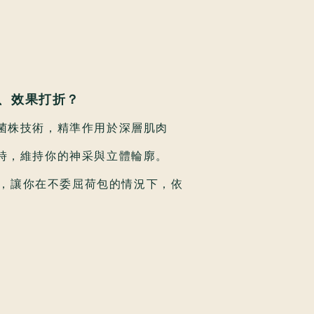
、效果打折？
菌株技術，精準作用於深層肌肉
時，維持你的神采與立體輪廓。
位，讓你在不委屈荷包的情況下，依