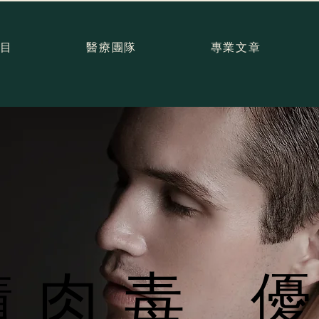
目
醫療團隊
專業文章
蹟肉毒 
蹟肉毒 