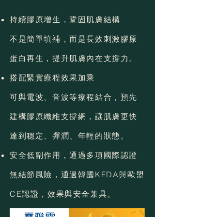
持續膠原增生，鞏固肌膚結構
不是簡單填補，而是長效刺激膠原
蛋白再生，提升肌膚內在支撐力。
搭配緊實療程效果加乘
可與電波、音波等療程結合，預先
建構膠原纖維支撐網，讓肌膚更快
達到穩定、彈潤、年輕的狀態。
安全低副作用，通過多項國際認證
無結節風險，通過韓國KFDA與歐盟
CE認證，效果與安全兼具。