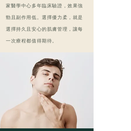
家醫學中心多年臨床驗證，效果強
勁且副作用低。選擇優力柔，就是
選擇持久且安心的肌膚管理，讓每
一次療程都值得期待。