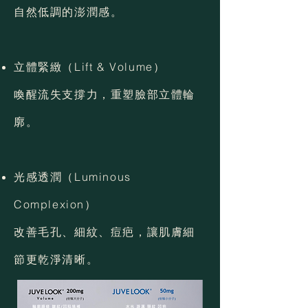
自然低調的澎潤感。
立體緊緻（Lift & Volume）
喚醒流失支撐力，重塑臉部立體輪
廓。
光感透潤（Luminous
Complexion）
改善毛孔、細紋、痘疤，讓肌膚細
節更乾淨清晰。