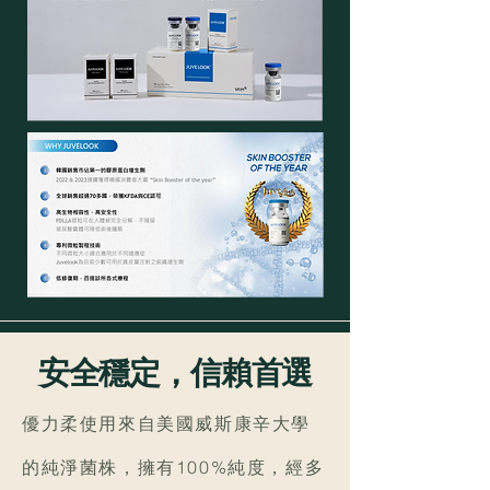
安全穩定，信賴首選
優力柔使用來自美國威斯康辛大學
的純淨菌株，擁有100%純度，經多