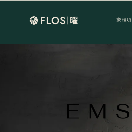
療程項
EMS
EMS