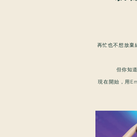
再忙也不想放棄線
但你知
現在開始，用Em