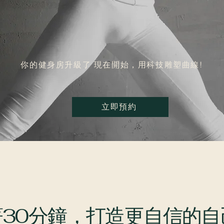
你的健身房升級了 現在開始，用科技雕塑曲線!
立即預約
著30分鐘，打造更自信的自