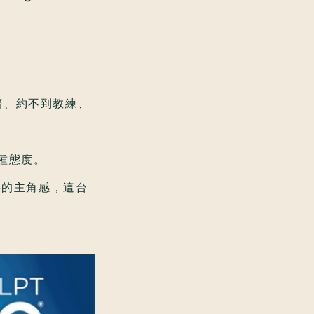
太擠、約不到教練、
種態度。
想要的主角感，這台