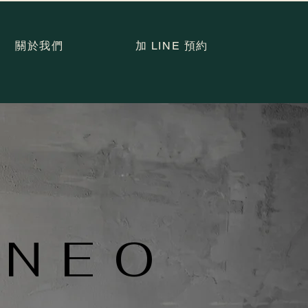
關於我們
加 LINE 預約
 NEO
 NEO