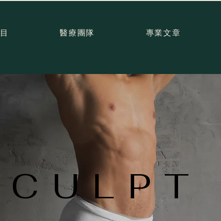
目
醫療團隊
專業文章
CULPT
CULPT